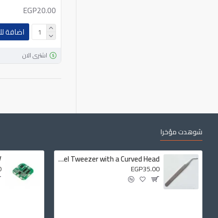
EGP20.00
اضافة لل
اشترى الان
شوهدت مؤخرا
Stainless Steel Tweezer with a Curved Head
0
EGP35.00