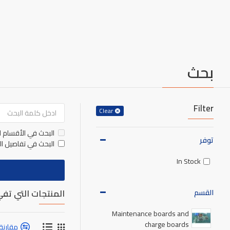
بحث
Filter
Clear
البحث في الأقسام ا
توفر
البحث في تفاصيل ال
In Stock
المنتجات التي تفي
القسم
Maintenance boards and
charge boards
مقارنة 