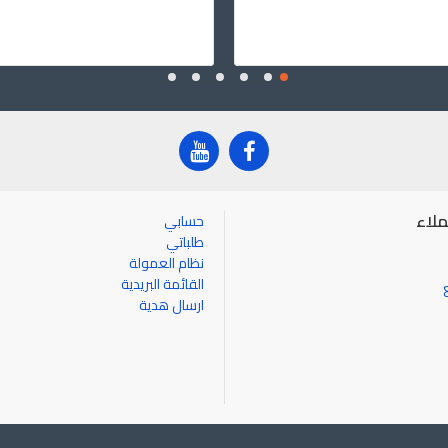
لاء
حسابي
طلباتي
نظام العمولة
القائمة البريدية
ارسال هدية