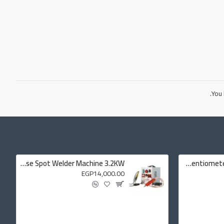
You 
SUNKKO 709A Pulse Spot Welder Machine 3.2KW
Potentiometer Cap Plastic White
EGP14,000.00