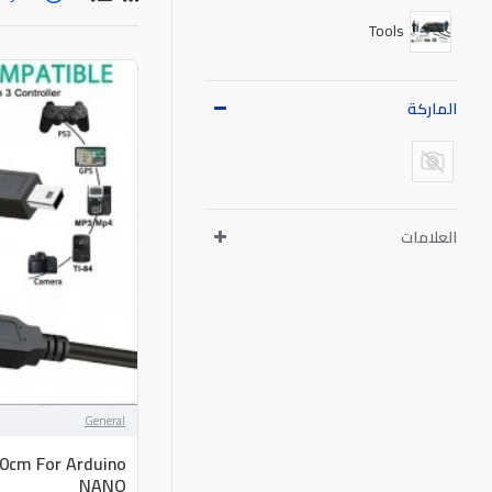
Tools
الماركة
العلامات
General
70cm For Arduino
NANO