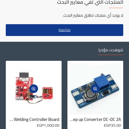
المنتجات التي تفي معايير البحث
لا يوجد أي منتجات تطابق معايير البحث.
متابعة
شوهدت مؤخرا
NY-D01 100A Digital Display Spot Welding Controller Board
MT3608 Boost Step up Converter DC-DC 2A
EGP1,000.00
EGP35.00