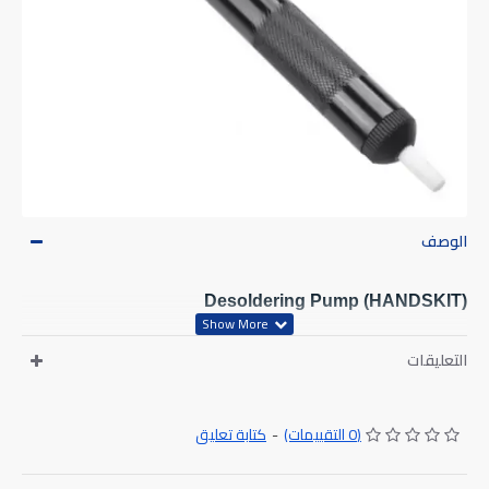
الوصف
Desoldering Pump (HANDSKIT)
التعليقات
كتابة تعليق
-
(0 التقييمات)