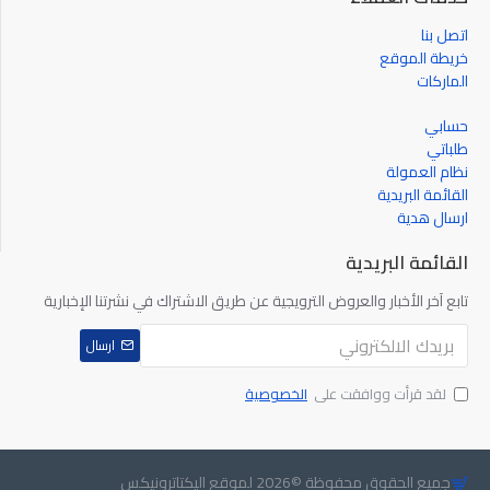
اتصل بنا
خريطة الموقع
الماركات
حسابي
طلباتي
نظام العمولة
القائمة البريدية
ارسال هدية
القائمة البريدية
تابع آخر الأخبار والعروض الترويجية عن طريق الاشتراك في نشرتنا الإخبارية
ارسال
لقد قرأت ووافقت على
الخصوصية
جميع الحقوق محفوظة ©2026 لموقع اليكتاترونيكس