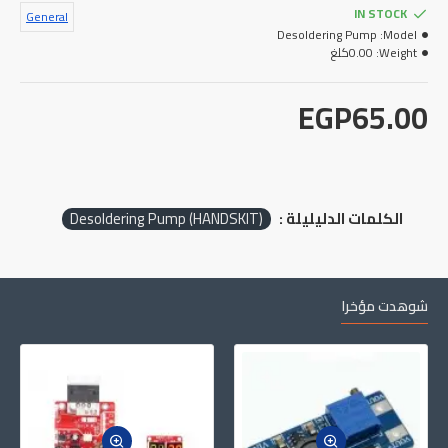
IN STOCK
General
Desoldering Pump
Model:
0.00كلغ
Weight:
EGP65.00
Desoldering Pump (HANDSKIT)
الكلمات الدليليلة :
شوهدت مؤخرا