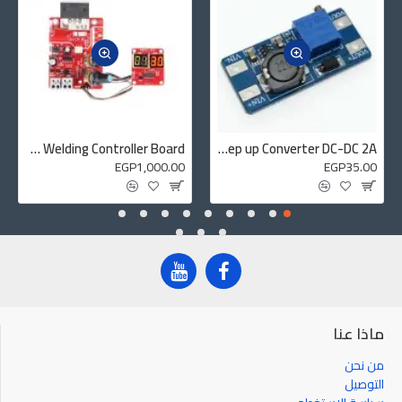
NY-D01 100A Digital Display Spot Welding Controller Board
MT3608 Boost Step up Converter DC-DC 2A
EGP1,000.00
EGP35.00
ماذا عنا
من نحن
التوصيل