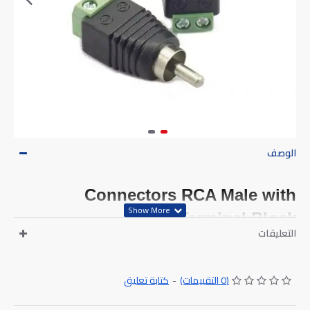
الوصف
Connectors RCA Male with
Terminal Block
التعليقات
كتابة تعليق
-
(0 التقييمات)