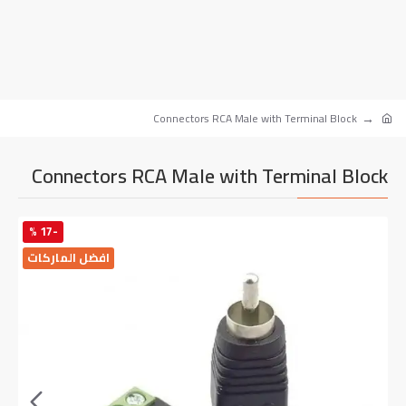
Connectors RCA Male with Terminal Block
Connectors RCA Male with Terminal Block
-17 %
افضل الماركات