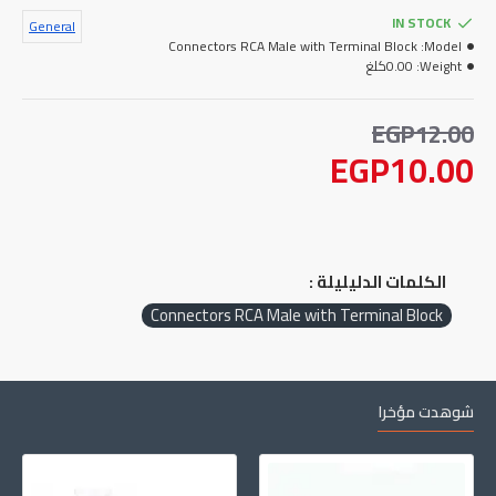
IN STOCK
General
Connectors RCA Male with Terminal Block
Model:
0.00كلغ
Weight:
EGP12.00
EGP10.00
الكلمات الدليليلة :
Connectors RCA Male with Terminal Block
شوهدت مؤخرا