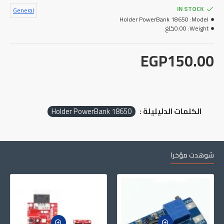
IN STOCK
General
Holder PowerBank 18650
Model:
0.00كلغ
Weight:
EGP150.00
Holder PowerBank 18650
الكلمات الدليليلة :
شوهدت مؤخرا