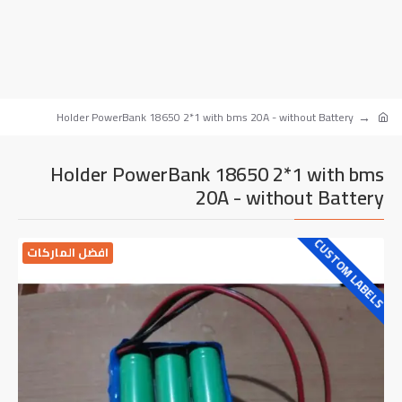
Holder PowerBank 18650 2*1 with bms 20A - without Battery
Holder PowerBank 18650 2*1 with bms
20A - without Battery
CUSTOM LABELS
افضل الماركات