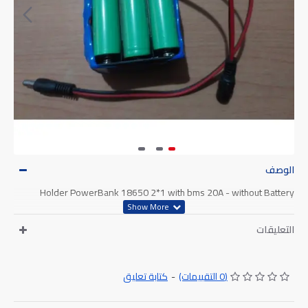
الوصف
Holder PowerBank 18650 2*1 with bms 20A - without Battery
التعليقات
كتابة تعليق
-
(0 التقييمات)