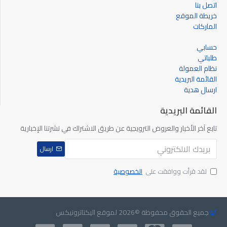
اتصل بنا
خريطة الموقع
الماركات
حسابي
طلباتي
نظام العمولة
القائمة البريدية
ارسال هدية
القائمة البريدية
تابع آخر الأخبار والعروض الترويجية عن طريق الاشتراك في نشرتنا الإخبارية
ارسال
لقد قرأت ووافقت على
الخصوصية
جميع الحقوق محفوظة ©2026 لموقع اليكتاترونيكس