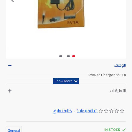
الوصف
Power Charger 5V 1A
التعليقات
كتابة تعليق
-
(0 التقييمات)
IN STOCK
General