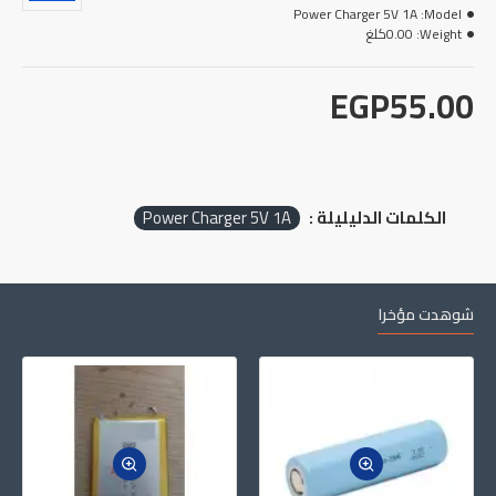
Power Charger 5V 1A
Model:
0.00كلغ
Weight:
EGP55.00
Power Charger 5V 1A
الكلمات الدليليلة :
شوهدت مؤخرا