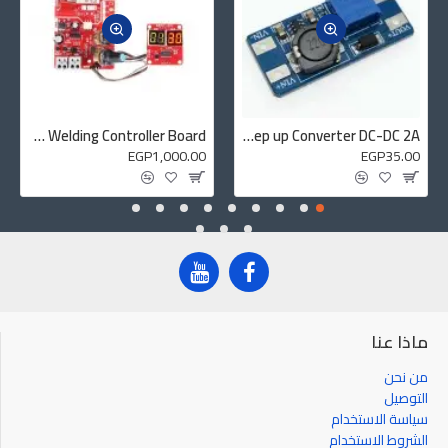
1 x 908 60W Soldering Iron with Temperature Control
5 x Solder Tip
NY-D01 100A Digital Display Spot Welding Controller Board
MT3608 Boost Step up Converter DC-DC 2A
EGP1,000.00
EGP35.00
ماذا عنا
من نحن
التوصيل
سياسة الاستخدام
الشروط الاستخدام