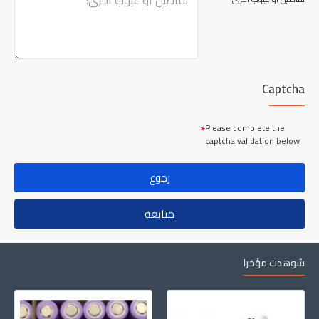
Captcha
Please complete the
captcha validation below
رجوع
متابعة
شوهدت مؤخرا